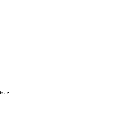
io.de