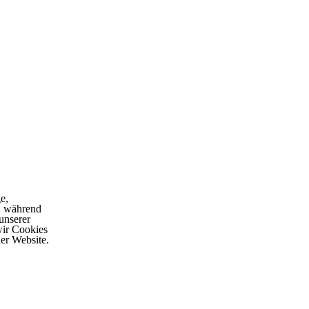
e,
, während
unserer
wir Cookies
er Website.